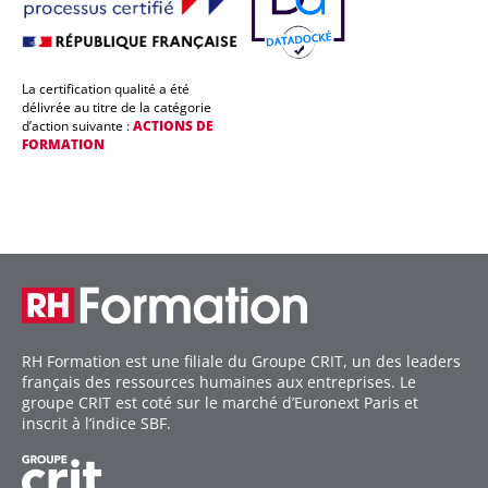
La certification qualité a été
délivrée au titre de la catégorie
d’action suivante :
ACTIONS DE
FORMATION
RH Formation est une filiale du Groupe CRIT, un des leaders
français des ressources humaines aux entreprises. Le
groupe CRIT est coté sur le marché d’Euronext Paris et
inscrit à l’indice SBF.