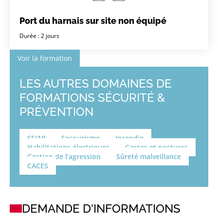
Port du harnais sur site non équipé
Durée : 2 jours
Voir la formation
LES AUTRES DOMAINES DE
FORMATIONS SÉCURITÉ &
PRÉVENTION
SSIAP
Secourisme
Incendie
Habilitations électriques
Gestes et postures
Gestion de l’agression
Sûreté malveillance
CACES
DEMANDE D'INFORMATIONS