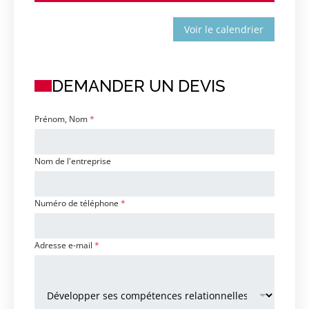
Voir le calendrier
DEMANDER UN DEVIS
Prénom, Nom
*
Nom de l'entreprise
Numéro de téléphone
*
Adresse e-mail
*
F
o