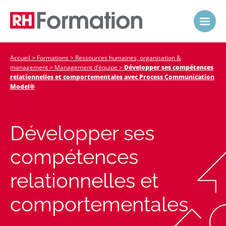
Accueil
>
Formations
>
Ressources humaines, organisation &
management
>
Management d’équipe
>
Développer ses compétences
relationnelles et comportementales avec Process Communication
Model®
Développer ses
compétences
relationnelles et
comportementales