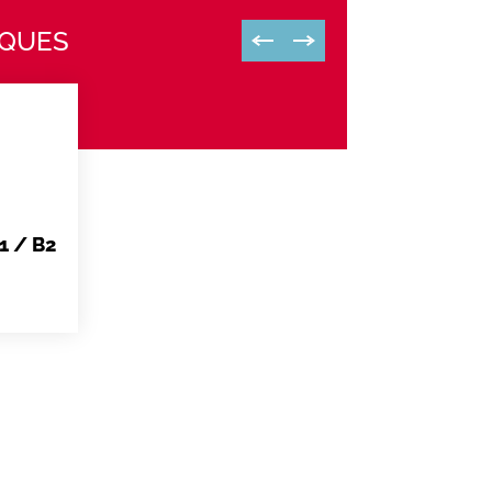
IQUES
1 / B2