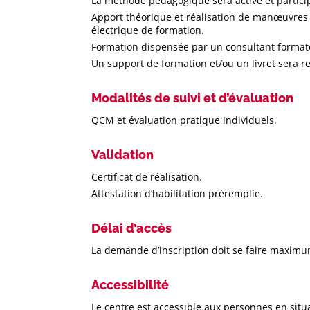
La méthode pédagogique sera active et participa
Apport théorique et réalisation de manœuvres d
électrique de formation.
Formation dispensée par un consultant format
Un support de formation et/ou un livret sera r
Modalités de suivi et d’évaluation
QCM et évaluation pratique individuels.
Validation
Certificat de réalisation.
Attestation d’habilitation préremplie.
Délai d’accès
La demande d’inscription doit se faire maximum
Accessibilité
Le centre est accessible aux personnes en sit