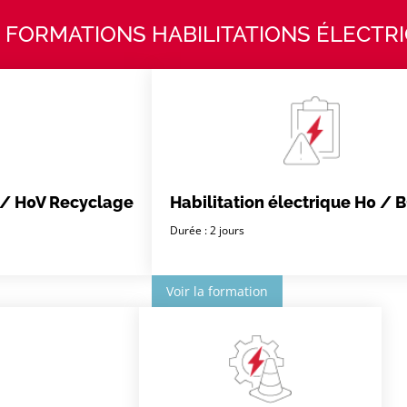
 FORMATIONS HABILITATIONS ÉLECTR
0 / H0V Recyclage
Habilitation électrique H0 / B
Durée : 2 jours
Voir la formation