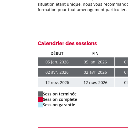
situation étant unique, nous vous recommando
formation pour tout aménagement particulier.
Calendrier des sessions
DÉBUT
FIN
05 jan. 2026
05 jan. 2026
Cl
02 avr. 2026
02 avr. 2026
Cl
12 nov. 2026
12 nov. 2026
Cl
Session terminée
Session complète
Session garantie