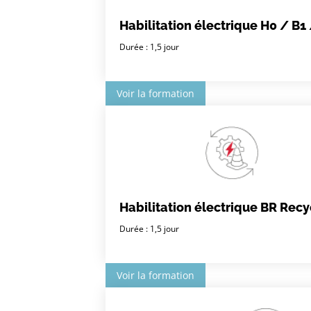
Habilitation électrique H0 / B1
Durée : 1,5 jour
Voir la formation
Habilitation électrique BR Rec
Durée : 1,5 jour
Voir la formation