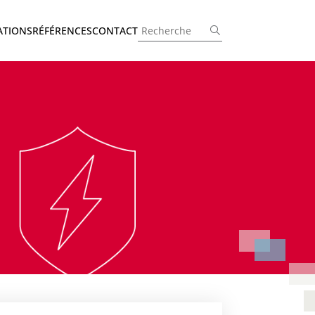
Rechercher :
ATIONS
RÉFÉRENCES
CONTACT
Rechercher