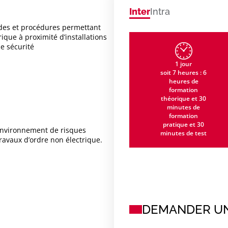
Inter
Intra
des et procédures permettant
ique à proximité d’installations
e sécurité
1 jour
soit 7 heures : 6
heures de
formation
théorique et 30
minutes de
formation
pratique et 30
 environnement de risques
minutes de test
ravaux d’ordre non électrique.
DEMANDER UN