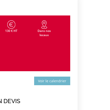
130 € HT
Dans nos
locaux
Voir le calendrier
 DEVIS