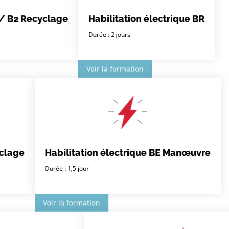
 / B2 Recyclage
Habilitation électrique BR
Durée : 2 jours
Voir la formation
yclage
Habilitation électrique BE Manœuvre
Durée : 1,5 jour
Voir la formation