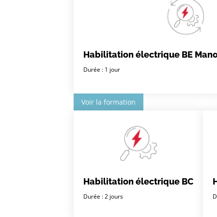
Habilitation électrique BE Ma
Durée : 1 jour
Voir la formation
Habilitation électrique BC
H
Durée : 2 jours
D